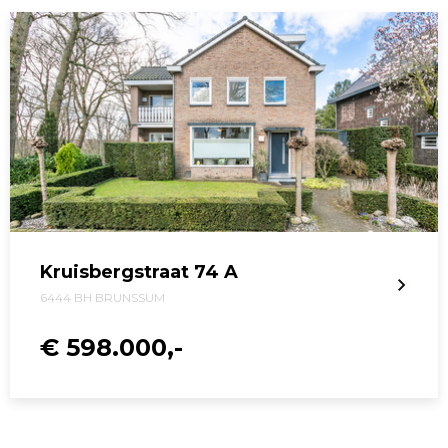
Kruisbergstraat 74 A
6444 BH BRUNSSUM
€ 598.000,-