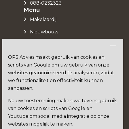
088-0232323
Menu
Makelaardij
Nieuwbouw
Over ons
OPS Advies maakt gebruik van cookies en
scripts van Google om uw gebruik van onze
Social
websites geanonimiseerd te analyseren, zodat
we functionaliteit en effectiviteit kunnen
aanpassen.
Na uw toestemming maken we tevens gebruik
9.
3
van cookies en scripts van Google en
Youtube om social media integratie op onze
websites mogelijk te maken.
Verkoopgemiddelde