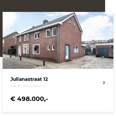
Julianastraat 12
6441 BT BRUNSSUM
€ 498.000,-