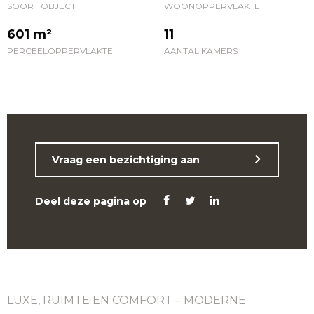
SOORT OBJECT
WOONOPPERVLAKTE
601 m²
11
PERCEELOPPERVLAKTE
AANTAL KAMERS
Vraag een bezichtiging aan
Deel deze pagina op
LUXE, RUIMTE EN COMFORT – MODERNE