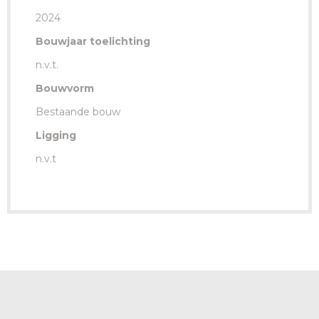
2024
Bouwjaar toelichting
n.v.t.
Bouwvorm
Bestaande bouw
Ligging
n.v.t