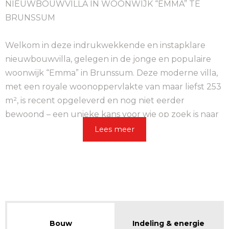
NIEUWBOUWVILLA IN WOONWIJK “EMMA” TE
BRUNSSUM
Welkom in deze indrukwekkende en instapklare
nieuwbouwvilla, gelegen in de jonge en populaire
woonwijk “Emma” in Brunssum. Deze moderne villa,
met een royale woonoppervlakte van maar liefst 253
m², is recent opgeleverd en nog niet eerder
bewoond – een unieke kans voor wie op zoek is naar
Lees meer
Bouw
Indeling & energie