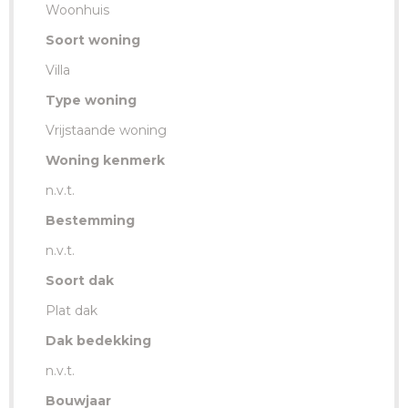
Woonhuis
Soort woning
Villa
Type woning
Vrijstaande woning
Woning kenmerk
n.v.t.
Bestemming
n.v.t.
Soort dak
Plat dak
Dak bedekking
n.v.t.
Bouwjaar