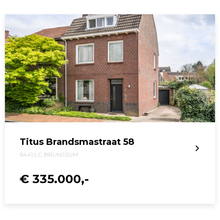
Titus Brandsmastraat 58
6441 LC BRUNSSUM
€ 335.000,-