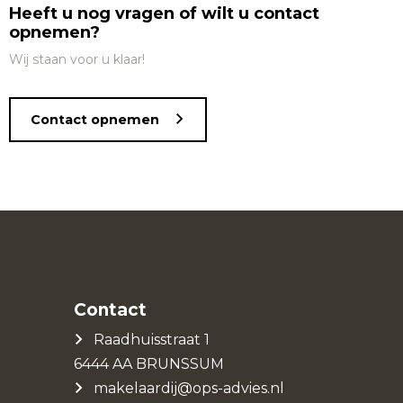
Heeft u nog vragen of wilt u contact
opnemen?
Wij staan voor u klaar!
Contact opnemen
Contact
Raadhuisstraat 1
6444 AA BRUNSSUM
makelaardij@ops-advies.nl