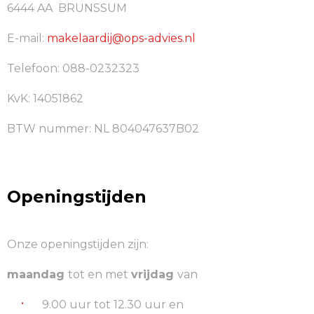
6444 AA BRUNSSUM
E-mail:
makelaardij@ops-advies.nl
Telefoon: 088-0232323
KvK: 14051862
BTW nummer: NL 804047637B02
Openingstijden
Onze openingstijden zijn:
maandag
tot en met
vrijdag
van
9.00 uur tot 12.30 uur en