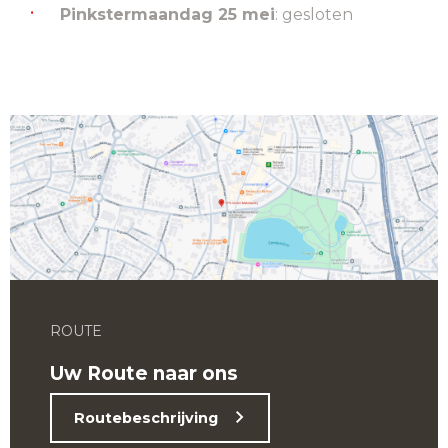
Pinkstermaandag 25 mei
: gesloten
ROUTE
Uw Route naar ons
Routebeschrijving