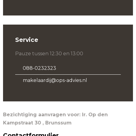
Service
Pauze tussen 12:30 en 13:00
088-0232323
makelaardij@ops-advies.nl
Bezichtiging aanvragen voor: Ir. Op den
Kampstraat 30 , Brunssum
Contactformulier