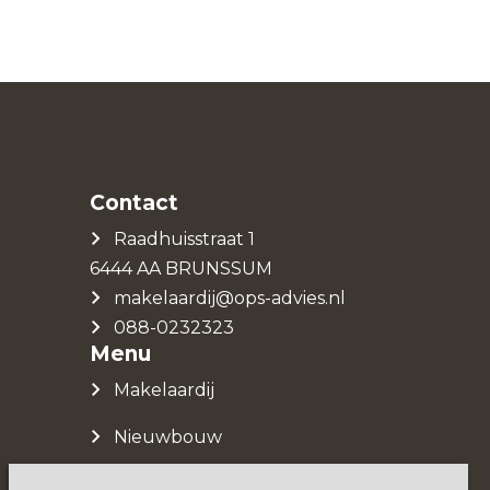
Contact
Raadhuisstraat 1
6444 AA BRUNSSUM
makelaardij@ops-advies.nl
088-0232323
Menu
Makelaardij
Nieuwbouw
Over ons