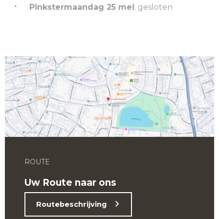
Pinkstermaandag 25 mei
: gesloten
ROUTE
Uw Route naar ons
Routebeschrijving