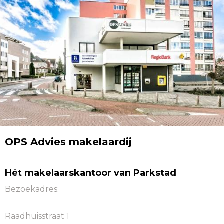
OPS Advies makelaardij
Hét makelaarskantoor van Parkstad
Bezoekadres:
Raadhuisstraat 1