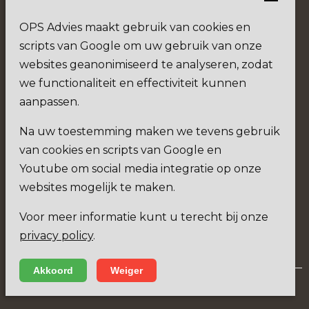
OPS Advies maakt gebruik van cookies en
scripts van Google om uw gebruik van onze
Social
websites geanonimiseerd te analyseren, zodat
we functionaliteit en effectiviteit kunnen
aanpassen.
Na uw toestemming maken we tevens gebruik
9.
3
van cookies en scripts van Google en
Youtube om social media integratie op onze
websites mogelijk te maken.
Verkoopgemiddelde
Voor meer informatie kunt u terecht bij onze
privacy policy
.
Akkoord
Weiger
Privacy
Disclaimer