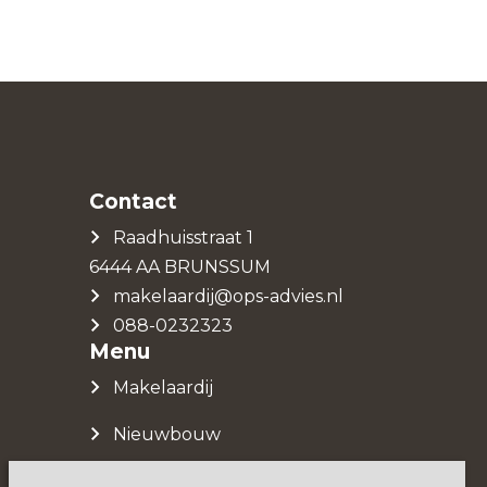
Contact
Raadhuisstraat 1
6444 AA BRUNSSUM
makelaardij@ops-advies.nl
088-0232323
Menu
Makelaardij
Nieuwbouw
Over ons