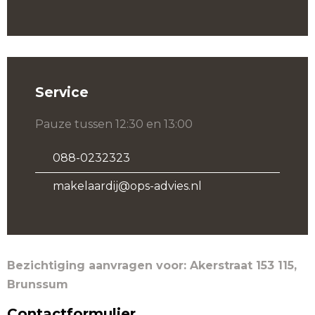
Service
Pauze tussen 12:30 en 13:00
088-0232323
makelaardij@ops-advies.nl
Bezichtiging aanvragen voor: Akerstraat 153 115,
Brunssum
Contactformulier