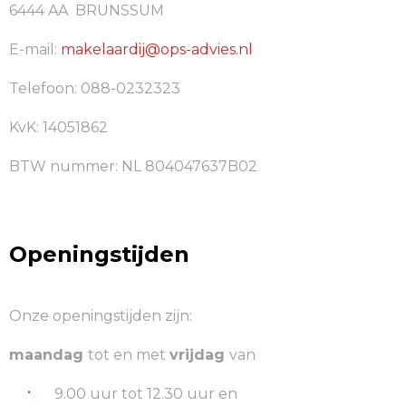
6444 AA BRUNSSUM
E-mail:
makelaardij@ops-advies.nl
Telefoon: 088-0232323
KvK: 14051862
BTW nummer: NL 804047637B02
Openingstijden
Onze openingstijden zijn:
maandag
tot en met
vrijdag
van
9.00 uur tot 12.30 uur en